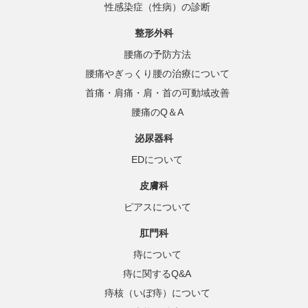
性感染症（性病）の診断
整形外科
腰痛の予防方法
腰痛やぎっくり腰の治療について
首痛・肩痛・肩・首の可動域改善
腰痛のQ＆A
泌尿器科
EDについて
皮膚科
ピアスについて
肛門科
痔について
痔に関するQ&A
痔核（いぼ痔）について