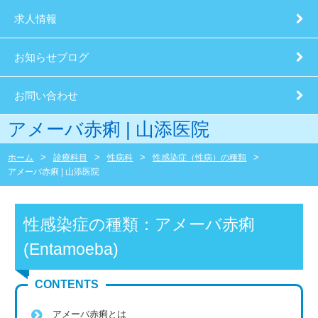
求人情報
お知らせブログ
お問い合わせ
アメーバ赤痢 | 山添医院
ホーム
診療科目
性病科
性感染症（性病）の種類
アメーバ赤痢 | 山添医院
性感染症の種類：アメーバ赤痢
(Entamoeba)
CONTENTS
アメーバ赤痢とは