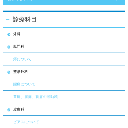
診療科目
外科
肛門科
痔について
整形外科
腰痛について
首痛、肩痛、首肩の可動域
皮膚科
ピアスについて