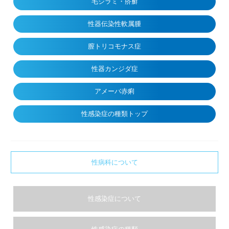
毛ジラミ・疥癬
性器伝染性軟属腫
膣トリコモナス症
性器カンジダ症
アメーバ赤痢
性感染症の種類トップ
性病科について
性感染症について