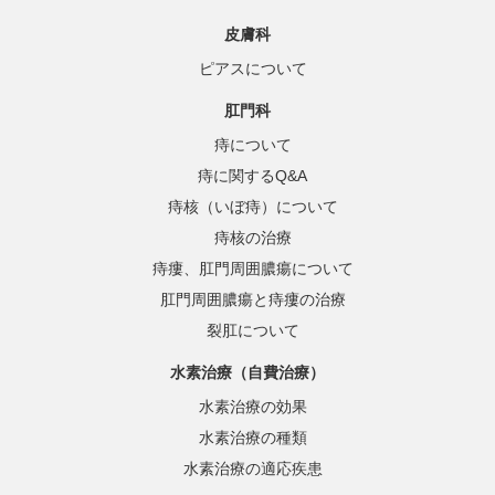
皮膚科
ピアスについて
肛門科
痔について
痔に関するQ&A
痔核（いぼ痔）について
痔核の治療
痔瘻、肛門周囲膿瘍について
肛門周囲膿瘍と痔瘻の治療
裂肛について
水素治療（自費治療）
水素治療の効果
水素治療の種類
水素治療の適応疾患