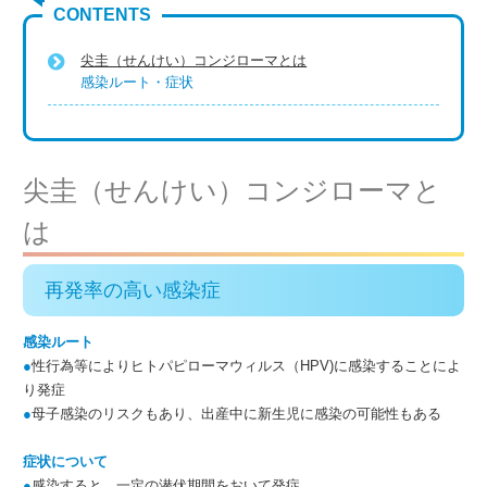
CONTENTS
尖圭（せんけい）コンジローマとは
感染ルート・症状
尖圭（せんけい）コンジローマと
は
再発率の高い感染症
感染ルート
●
性行為等により
ヒトパピローマウィルス（HPV)に感染することによ
り発症
●
母子感染のリスクもあり、出産中に新生児に感染の可能性もある
症状について
●
感染すると、一定の潜伏期間をおいて発症