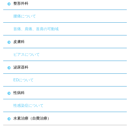
整形外科
腰痛について
首痛、肩痛、首肩の可動域
皮膚科
ピアスについて
泌尿器科
EDについて
性病科
性感染症について
水素治療（自費治療）