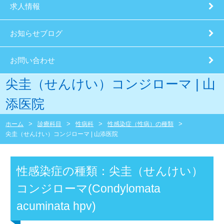
求人情報
お知らせブログ
お問い合わせ
尖圭（せんけい）コンジローマ | 山
添医院
ホーム
診療科目
性病科
性感染症（性病）の種類
尖圭（せんけい）コンジローマ | 山添医院
性感染症の種類：尖圭（せんけい）
コンジローマ(Condylomata
acuminata hpv)