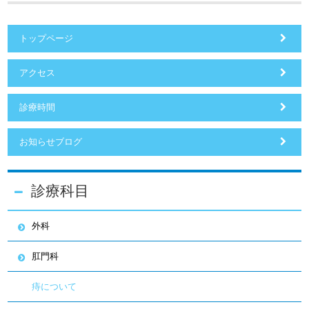
トップページ
アクセス
診療時間
お知らせブログ
診療科目
外科
肛門科
痔について