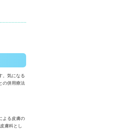
す。気になる
との併用療法
による皮膚の
。皮膚科とし