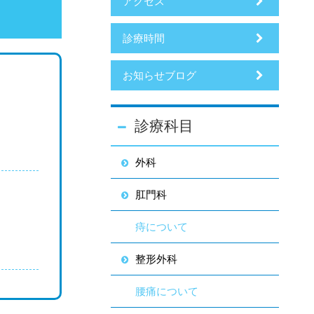
アクセス
診療時間
お知らせブログ
診療科目
外科
肛門科
痔について
整形外科
腰痛について