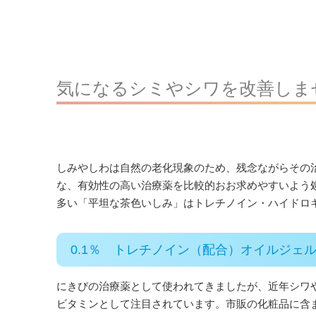
気になるシミやシワを改善しま
しみやしわは自然の老化現象のため、残念ながらその
な、有効性の高い治療薬を比較的おお求めやすいよう
多い「平坦な茶色いしみ」はトレチノイン・ハイドロ
0.1％ トレチノイン（配合）オイルジェ
にきびの治療薬として使われてきましたが、近年シワ
ビタミンとして注目されています。市販の化粧品に含ま