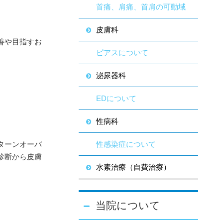
首痛、肩痛、首肩の可動域
皮膚科
善や目指すお
ピアスについて
泌尿器科
EDについて
性病科
ターンオーバ
性感染症について
診断から皮膚
水素治療（自費治療）
当院について